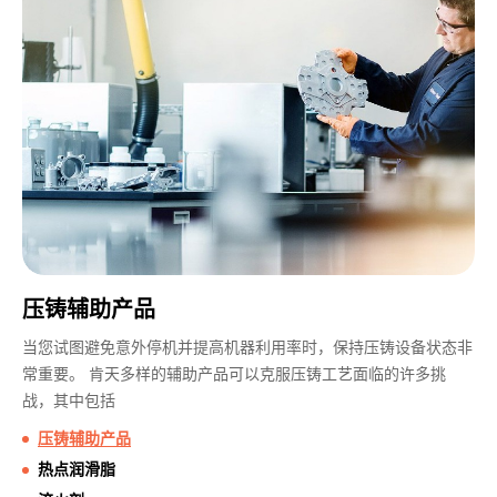
压铸辅助产品
当您试图避免意外停机并提高机器利用率时，保持压铸设备状态非
常重要。 肯天多样的辅助产品可以克服压铸工艺面临的许多挑
战，其中包括
压铸辅助产品
热点润滑脂