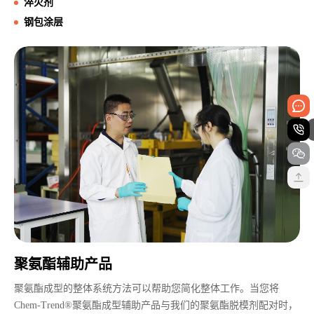
淬火剂
钢包涂层
聚氨酯辅助产品
聚氨酯成型的整体系统方法可以帮助您简化整体工作。当您将
Chem-Trend®聚氨酯成型辅助产品与我们的聚氨酯脱模剂配对时，