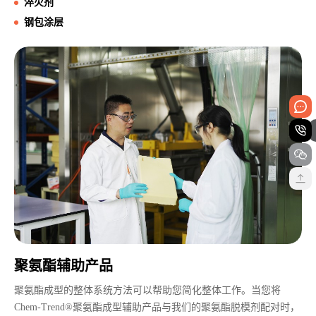
淬火剂
钢包涂层
聚氨酯辅助产品
聚氨酯成型的整体系统方法可以帮助您简化整体工作。当您将
Chem-Trend®聚氨酯成型辅助产品与我们的聚氨酯脱模剂配对时，