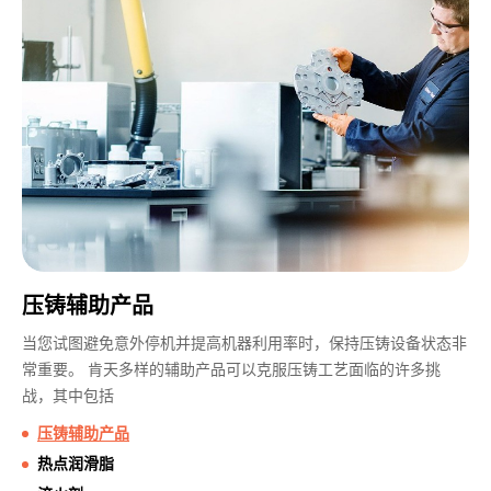
压铸辅助产品
当您试图避免意外停机并提高机器利用率时，保持压铸设备状态非
常重要。 肯天多样的辅助产品可以克服压铸工艺面临的许多挑
战，其中包括
压铸辅助产品
热点润滑脂