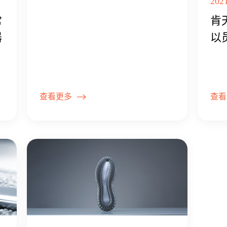
作伙伴
202
常
肯
器
以
查看更多
查看