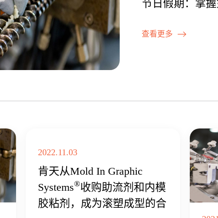
节日假期：掌握
顺利重启机器
查看更多
2022.11.03
肯天从Mold In Graphic
®
Systems
收购助流剂和内模
胶粘剂，成为滚塑成型的合