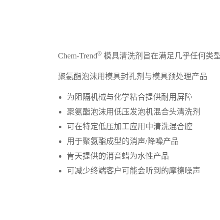
®
Chem-Trend
模具清洗剂旨在满足几乎任何类
聚氨酯泡沫用模具封孔剂与模具预处理产品
为阻隔机械与化学粘合提供耐用屏障
聚氨酯泡沫用低压发泡机混合头清洗剂
可在特定低压加工应用中清洗混合腔
用于聚氨酯成型的消声/降噪产品
肯天提供的消音蜡为水性产品
可减少终端客户可能会听到的摩擦噪声