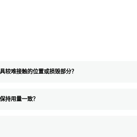
模具较难接触的位置或损毁部分？
时保持用量一致？