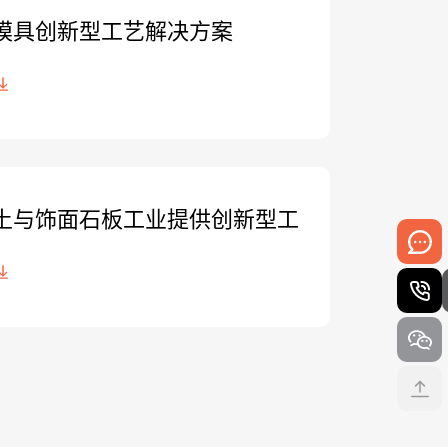
模具创新型工艺解决方案
土与饰面石板工业提供创新型工
方案