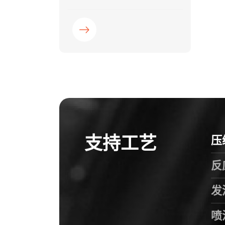
®
Trend
产品都有同样的目标：提高
在模塑和铸造操作中使用者的操作
效率。
支持工艺
压
反
发
喷