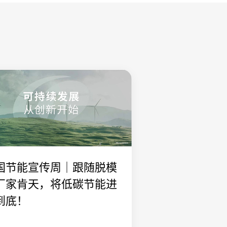
国节能宣传周｜跟随脱模
厂家肯天，将低碳节能进
到底！