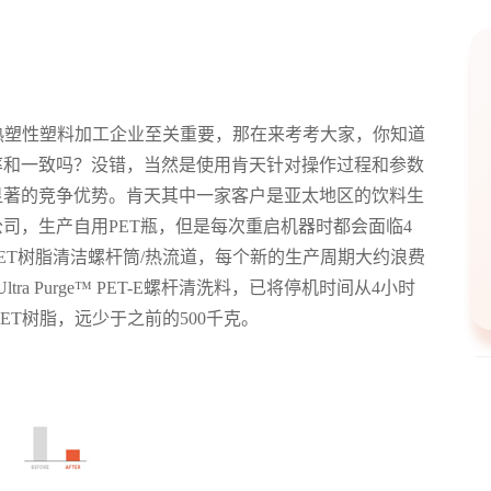
热塑性塑料加工企业至关重要，那在来考考大家，你知道
率和一致吗？没错，当然是使用肯天针对操作过程和参数
显著的竞争优势。肯天其中一家客户是亚太地区的饮料生
司，生产自用PET瓶，但是每次重启机器时都会面临4
ET树脂清洁螺杆筒/热流道，每个新的生产周期大约浪费
ra Purge™ PET-E螺杆清洗料，已将停机时间从4小时
PET树脂，远少于之前的500千克。