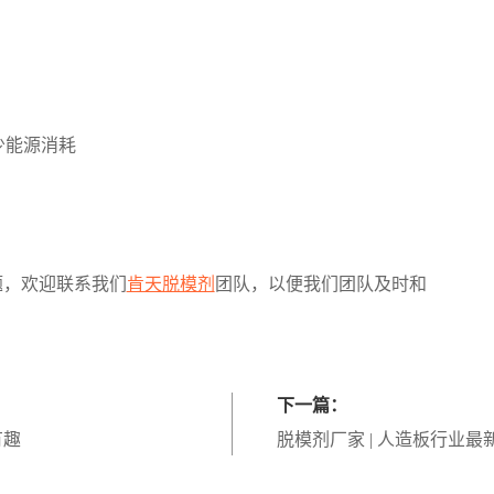
少能源消耗
题，欢迎联系我们
肯天脱模剂
团队，以便我们团队及时和
下一篇：
有趣
脱模剂厂家 | 人造板行业