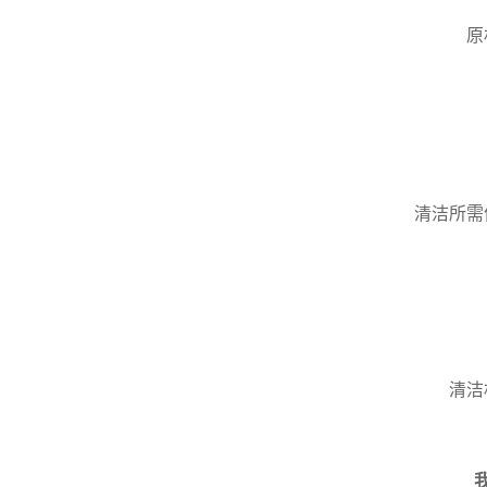
原
清洁所需
清洁