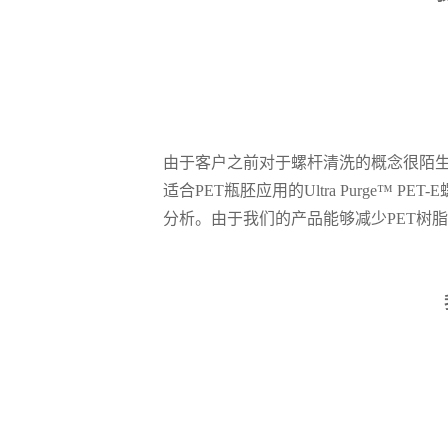
由于客户之前对于螺杆清洗的概念很陌
适合PET瓶胚应用的Ultra Purge™
分析。由于我们的产品能够
减少PET树