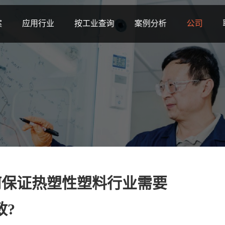
案
应用行业
按工业查询
案例分析
公司
何保证热塑性塑料行业需要
致?