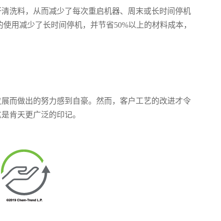
杆清洗料，从而减少了每次重启机器、周末或长时间停机
ET-E的使用减少了长时间停机，并节省50%以上的材料成本，
发展而做出的努力感到自豪。然而，客户工艺的改进才令
这是肯天更广泛的印记。