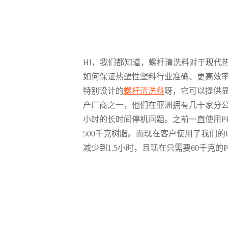
HI，我们都知道，螺杆清洗料对于现代
如何保证热塑性塑料行业准确、更高效
特别设计的
螺杆清洗料
呀，它可以提供
产厂商之一，他们在亚洲拥有几十家分公
小时的长时间停机问题。之前一直使用P
500千克树脂。而现在客户使用了我们的Ult
减少到1.5小时，且现在只需要60千克的