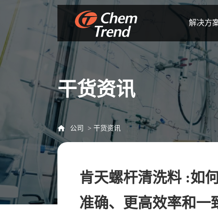
解决方
干货资讯
公司
干货资讯
肯天螺杆清洗料 :如
准确、更高效率和一