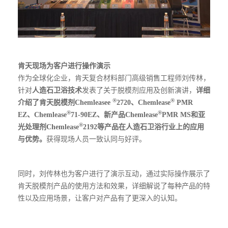
肯天现场为客户进行操作演示
作为全球化企业，肯天复合材料部门高级销售工程师刘传林，
针对
人造石卫浴技术
发表了关于脱模剂应用及创新演讲，
详细
®
®
介绍了肯天脱模剂
Chemleasee
2720、Chemlease
PMR
®
®
EZ
、Chemlease
71-90EZ、新产品Chemlease
PMR MS和亚
®
光处理剂Chemlease
2192等产品在人造石卫浴行业上的应用
与优势。
获得现场人员一致认同与好评。
同时，刘传林也为客户进行了演示互动，通过实际操作展示了
肯天脱模剂产品的使用方法和效果，详细解说了每种产品的特
性以及应用场景，让客户对产品有了更深入的认知。