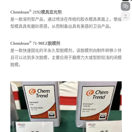
®
Chemlease
2192模具亚光剂
是一款溶剂型产品，通过喷涂在传统的胶衣模具表面上，使成
型模具具有磨砂质感，从而制备出具有美感的卫浴产品。
®
Chemlease
71-90EZ脱模剂
是一款快速固化的半永久型脱模剂，该脱模剂向制件转移少并
且可以达到多次脱模，主要应用于磨擦力大或型腔较浅的闭模
脱模。