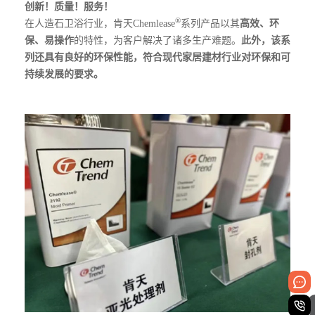
创新
！质量！服务！
®
在人造石卫浴行业，肯天
Chemlease
系列产品以其
高效、环
保、易操作
的特性，为客户解决了
诸多生产难题。
此外，该系
列还具有良好的环保性能，符合现代家居建材行业对环保和可
持续发
展的要求。