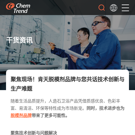
干货资讯
聚焦现场！肯天脱模剂品牌与您共话技术创新与
生产难题
随着生活品质提升，人造石卫浴产品凭借质感优良、色彩丰
富、易清洁、环保等特性成为市场新宠。
同时，技术进步也为
脱模剂品牌
带来了更多可能性。
聚焦技术创新与问题解决