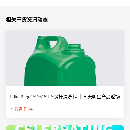
相关干货资讯动态
Ultra Purge™ 3615 US螺杆清洗料 ｜肯天明星产品返场
查看更多