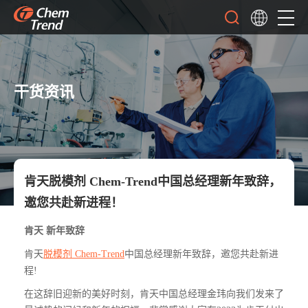
干货资讯
肯天脱模剂 Chem-Trend中国总经理新年致辞，
邀您共赴新进程！
肯天 新年致辞
肯天
脱模剂 Chem-Trend
中国总经理新年致辞，邀您共赴新进
程!
在这辞旧迎新的美好时刻，肯天中国总经理金玮向我们发来了