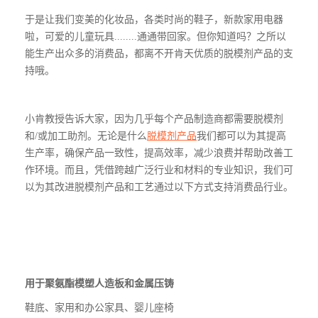
于是让我们变美的化妆品，各类时尚的鞋子，新款家用电器
啦，可爱的儿童玩具........通通带回家。但你知道吗？之所以
能生产出众多的消费品，都离不开肯天优质的脱模剂产品的支
持哦。
小肯教授告诉大家，因为几乎每个产品制造商都需要脱模剂
和/或加工助剂。无论是什么
脱模剂产品
我们都可以为其提高
生产率，确保产品一致性，提高效率，减少浪费并帮助改善工
作环境。而且，凭借跨越广泛行业和材料的专业知识，我们可
以为其改进脱模剂产品和工艺通过以下方式支持消费品行业。
用于聚氨酯模塑
人造板和金属压铸
鞋底、家用和办公家具、婴儿座椅