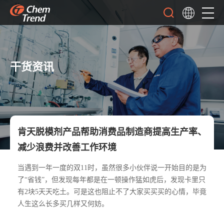
干货资讯
肯天脱模剂产品帮助消费品制造商提高生产率、
减少浪费并改善工作环境
当遇到一年一度的双11时，虽然很多小伙伴说一开始目的是为
了“省钱”，但发现每年都是在一顿操作猛如虎后，发现卡里只
有2块5天天吃土。可是这也阻止不了大家买买买的心情，毕竟
人生这么长多买几样又何妨。