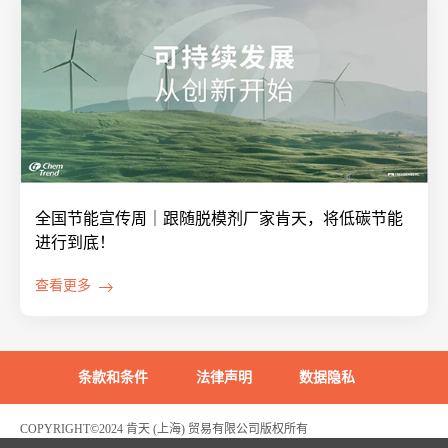
全国节能宣传周｜跟随脱模剂厂家肯天，将低碳节能
进行到底！
查看更多
条款和条件
法律声明
数据隐私
COPYRIGHT©2024 肯天 (上海) 贸易有限公司版权所有
沪ICP备2022003969号