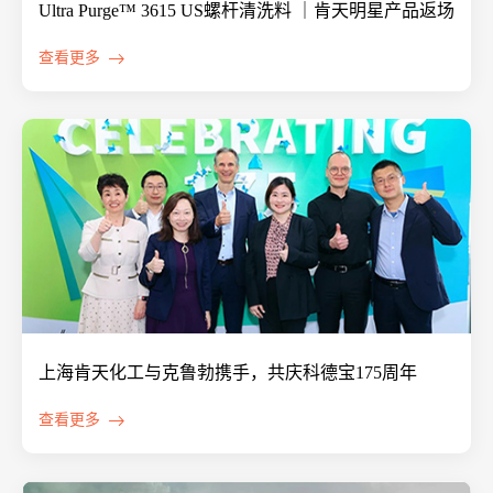
Ultra Purge™ 3615 US螺杆清洗料 ｜肯天明星产品返场
查看更多
上海肯天化工与克鲁勃携手，共庆科德宝175周年
查看更多