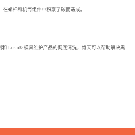
，在螺杆和机筒组件中积聚了碳而造成。
清洗剂和 Lusin® 模具维护产品的彻底清洗，肯天可以帮助解决黑