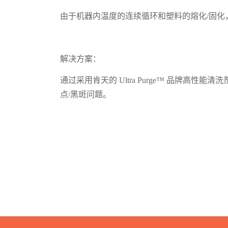
由于机器内温度的连续循环和塑料的熔化/固化
解决方案：
通过采用肯天的 Ultra Purge™ 品牌高性能
点/黑斑问题。