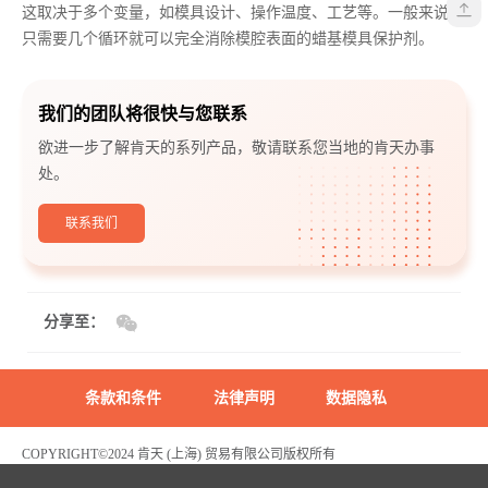
这取决于多个变量，如模具设计、操作温度、工艺等。一般来说，
只需要几个循环就可以完全消除模腔表面的蜡基模具保护剂。
我们的团队将很快与您联系
欲进一步了解肯天的系列产品，敬请联系您当地的肯天办事
处。
联系我们
分享至：
条款和条件
法律声明
数据隐私
COPYRIGHT©2024 肯天 (上海) 贸易有限公司版权所有
沪ICP备2022003969号