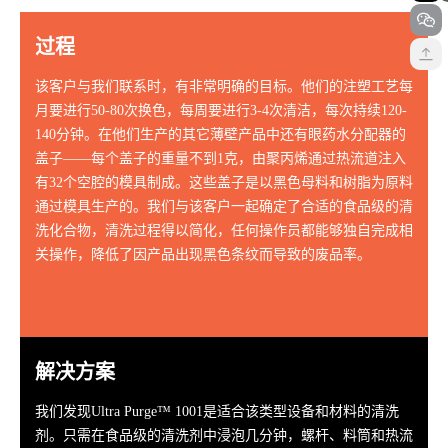
过程
该客户与我们联系时，有非常明确的目标。他们的注塑工艺每
月要进行50-80次换色，每周要进行3-4次清洁，每次持续120-
140分钟。在他们生产的其它薄壁产品中还有眼药水分配器的
盖子——每个盖子的重量不到1克，由聚丙烯通过热流道注入
有32个空腔的模具制成。这些盖子是以黑色母料和树脂为原料
通过模具生产的。我们与该客户一起确定了合适的食品级的清
洗化合物，清洗过程得以简化，任何操作员都能够独自完成相
关操作，降低了因产品出现黑色条纹而导致的废品率。
解决方案
我们发现Ultra Purge™ 1001是适合该类型设备和材料的清洗
剂。只需在食品级的清洗剂中浸泡几分钟，螺杆、料筒和热流