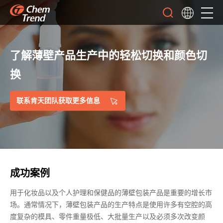
了解薄壁产品生产中的轻松切换和颜色切
换
联系肯天团队获取更多信息
成功案例
用于化妆品以及个人护理和保健品的薄壁包装产品是重要的增长市
场。通常情况下，薄壁包装产品的生产特点是使用许多有空腔的高
度复杂的模具、零件重量极低、大批量生产以及必须多次改变颜