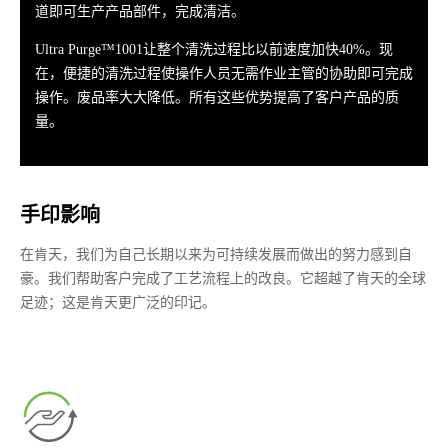
道即可生产产品部件，完成清洁。
Ultra Purge™1001让整个清洗过程比以前速度加快40%。现
在，便捷的清洗过程使操作人员无需作业主管的协助即可完成
操作。废品率大大降低。所有这些优势提高了客户产品的质
量。
手印影响
在肯天，我们为自己长期以来为可持续发展而做出的努力感到自
豪。我们帮助客户完成了工艺流程上的改良。它超越了肯天的全球
足迹；这是肯天更广泛的印记。