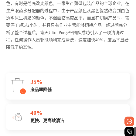
色，有时是彻底改变颜色。一家生产薄壁包装产品的全球企业，在
生产眼药水分配器的过程中，由于产品颜色从黑色骤然改变到白色
透明原生树脂的颜色，不但面临高废品率，而且在切换产品时，需
要停工超过2小时，并且只有作业主管能够切换产品。经过彻底分
析了整个过程后，肯天Ultra Purge™团队成功引入了一项清洗过
程，任何操作人员都能顺利完成清洗，速度加快40%，废品率显著
降低了约35%。
35%
废品率降低
40%
更快、更高效清洁