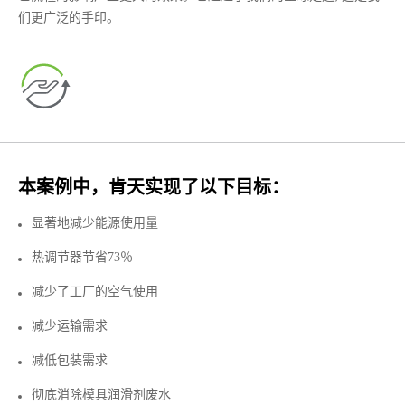
们更广泛的手印。
本案例中，肯天实现了以下目标：
显著地减少能源使用量
热调节器节省73％
减少了工厂的空气使用
减少运输需求
减低包装需求
彻底消除模具润滑剂废水