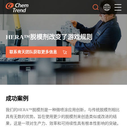
HERA™脱模剂改变了游戏规则
联系肯天团队获取更多信息
成功案例
我们的HERA™脱模剂是一种微喷涂应用创新，与传统脱模剂相比
具有无数的优势。旨在使用更少的脱模剂来创造类似或改进的结
果，这是一项对生产力、效率和可持续性具有根本性影响的突破。