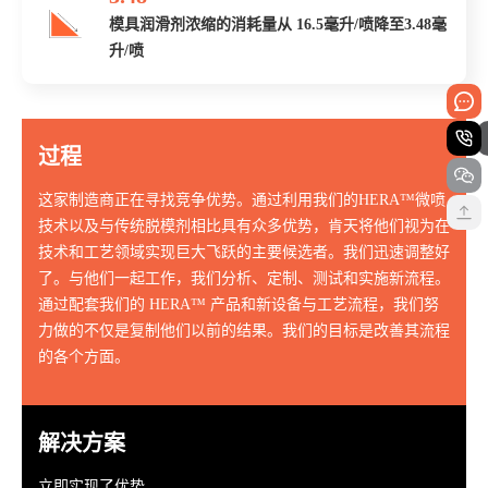
模具润滑剂浓缩的消耗量从 16.5毫升/喷降至3.48毫
升/喷
过程
这家制造商正在寻找竞争优势。通过利用我们的HERA™微喷
技术以及与传统脱模剂相比具有众多优势，肯天将他们视为在
技术和工艺领域实现巨大飞跃的主要候选者。我们迅速调整好
了。与他们一起工作，我们分析、定制、测试和实施新流程。
通过配套我们的 HERA™ 产品和新设备与工艺流程，我们努
力做的不仅是复制他们以前的结果。我们的目标是改善其流程
的各个方面。
解决方案
立即实现了优势。